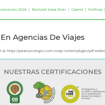
omociones 2026
BioHotel Arara River
Galería
Políticas
 En Agencias De Viajes
ipt at: https://paraisoecologico.com.co/wp-content/plugins/pdf-embed
NUESTRAS CERTIFICACIONES