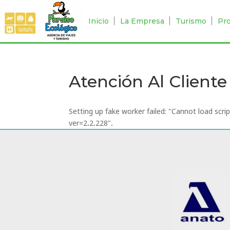
Inicio
La Empresa
Turismo
Pr
Atención Al Cliente
Setting up fake worker failed: "Cannot load scr
ver=2.2.228".