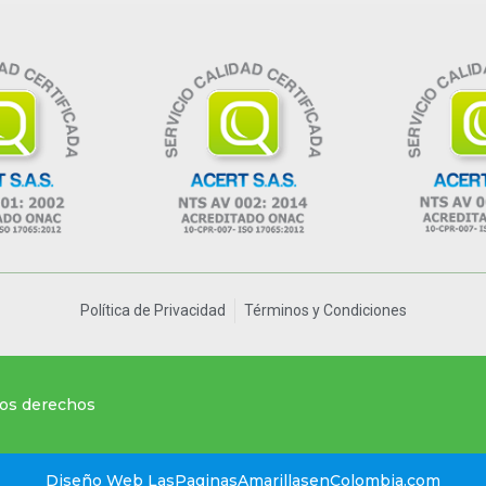
Política de Privacidad
Términos y Condiciones
los derechos
Diseño Web LasPaginasAmarillasenColombia.com