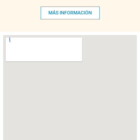
MÁS INFORMACIÓN