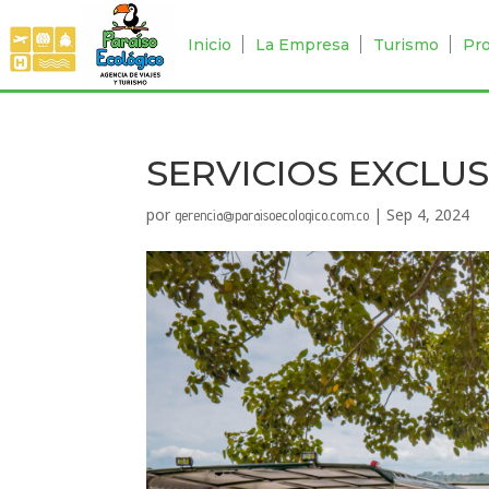
Inicio
La Empresa
Turismo
Pr
SERVICIOS EXCLUS
por
|
Sep 4, 2024
gerencia@paraisoecologico.com.co