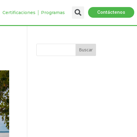
Contáctenos
 │ Certificaciones │ Programas