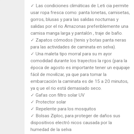
✓ Las condiciones climáticas de Leti cia permite
usar ropa fresca como: panta lonetas, camisetas,
gorros, blusas y para las salidas nocturnas y
salidas por el rio Amazonas preferiblemente una
camisa manga larga y pantalón , traje de baño.
✓ Zapatos cómodos (tenis y botas panta neras
para las actividades de caminata en selva).
✓ Una maleta tipo morral para su m ayor
comodidad durante los trayectos la rgos (para la
época de agosto es importante tener un equipaje
fácil de movilizar, ya que para tomar la
embarcación la caminata es de 15 a 20 minutos,
ya q ue el rio está demasiado seco.
o
✓ Gafas con filtro solar UV
✓ Protector solar
✓ Repelente para los mosquitos
✓ Bolsas Ziploc, para proteger de daños sus
dispositivos electró nicos causada por la
humedad de la selva