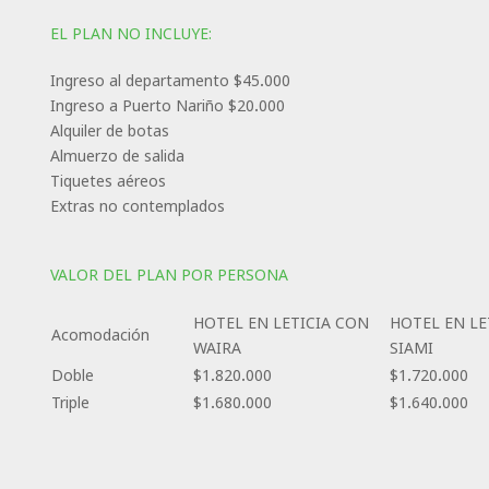
EL PLAN NO INCLUYE:
Ingreso al departamento $45.000
Ingreso a Puerto Nariño $20.000
Alquiler de botas
Almuerzo de salida
Tiquetes aéreos
Extras no contemplados
VALOR DEL PLAN POR PERSONA
HOTEL EN LETICIA CON
HOTEL EN LE
Acomodación
WAIRA
SIAMI
Doble
$1.820.000
$1.720.000
Triple
$1.680.000
$1.640.000