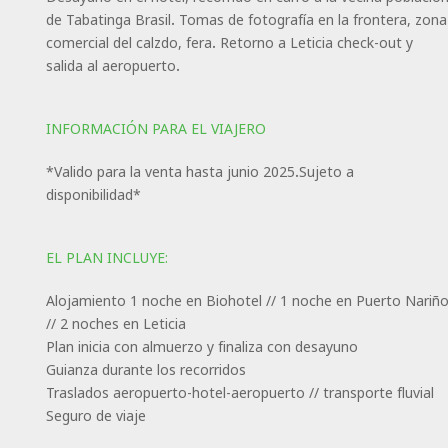
de Tabatinga Brasil. Tomas de fotografía en la frontera, zona
comercial del calzdo, fera. Retorno a Leticia check-out y
salida al aeropuerto.
INFORMACIÓN PARA EL VIAJERO
*Valido para la venta hasta junio 2025.Sujeto a
disponibilidad*
EL PLAN INCLUYE:
Alojamiento 1 noche en Biohotel // 1 noche en Puerto Nariñ
// 2 noches en Leticia
Plan inicia con almuerzo y finaliza con desayuno
Guianza durante los recorridos
Traslados aeropuerto-hotel-aeropuerto // transporte fluvial
Seguro de viaje