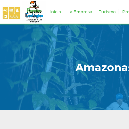
Inicio
La Empresa
Turismo
Pr
Amazonas