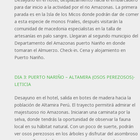
para dar inicio a la actividad por el rio Amazonas. La primera
parada es en la Isla de los Micos donde podrán dar de comer
a esta especie de monos Frailes, después visitarán la
comunidad de macedonia especialistas en la talla de
artesanías en palo sangre. Llegaran al segundo municipio del
Departamento del Amazonas puerto Nariño en donde
tomaran el Almuerzo. Check-in. Cena y alojamiento en
Puerto Nariño.
DIA 3: PUERTO NARIÑO – ALTAMIRA (OSOS PEREZOSOS)-
LETICIA
Desayuno en el hotel, salida en botes de madera hacia la
población de Altamira Perú. El trayecto permitirá admirar el
majestuoso rio Amazonas. Iniciaran una caminata por la
selva, donde tendrás la oportunidad de observar la fauna
local en su hábitat natural. Con un poco de suerte, podrán
ver osos perezosos en los árboles y disfrutar del asombroso