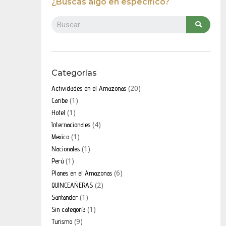
¿Buscas algo en específico?
Categorías
(20)
Actividades en el Amazonas
(1)
Caribe
(1)
Hotel
a
(4)
Internacionales
(1)
Mexico
(1)
Nacionales
(1)
Perú
(6)
Planes en el Amazonas
(2)
QUINCEAÑERAS
(1)
Santander
(1)
Sin categoría
(9)
Turismo