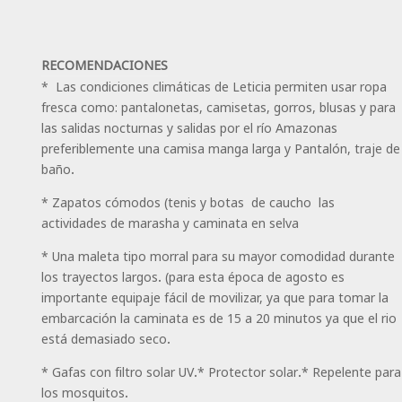
RECOMENDACIONES
* Las condiciones climáticas de Leticia permiten usar ropa
fresca como: pantalonetas, camisetas, gorros, blusas y para
las salidas nocturnas y salidas por el río Amazonas
preferiblemente una camisa manga larga y Pantalón, traje de
baño.
* Zapatos cómodos (tenis y botas de caucho las
actividades de marasha y caminata en selva
* Una maleta tipo morral para su mayor comodidad durante
los trayectos largos. (para esta época de agosto es
importante equipaje fácil de movilizar, ya que para tomar la
embarcación la caminata es de 15 a 20 minutos ya que el rio
está demasiado seco.
* Gafas con filtro solar UV.* Protector solar.* Repelente para
los mosquitos.