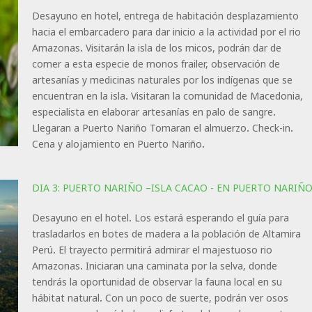
Desayuno en hotel, entrega de habitación desplazamiento
hacia el embarcadero para dar inicio a la actividad por el rio
Amazonas. Visitarán la isla de los micos, podrán dar de
comer a esta especie de monos frailer, observación de
artesanías y medicinas naturales por los indígenas que se
encuentran en la isla. Visitaran la comunidad de Macedonia,
especialista en elaborar artesanías en palo de sangre.
Llegaran a Puerto Nariño Tomaran el almuerzo. Check-in.
Cena y alojamiento en Puerto Nariño.
DIA 3: PUERTO NARIÑO –ISLA CACAO - EN PUERTO NARIÑ
Desayuno en el hotel. Los estará esperando el guía para
trasladarlos en botes de madera a la población de Altamira
Perú. El trayecto permitirá admirar el majestuoso rio
Amazonas. Iniciaran una caminata por la selva, donde
tendrás la oportunidad de observar la fauna local en su
hábitat natural. Con un poco de suerte, podrán ver osos