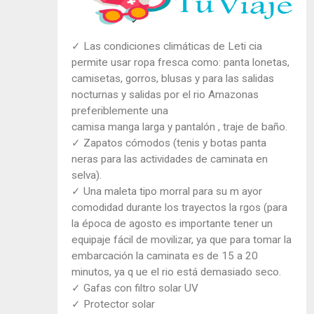
✓ Las condiciones climáticas de Leti cia
permite usar ropa fresca como: panta lonetas,
camisetas, gorros, blusas y para las salidas
nocturnas y salidas por el rio Amazonas
preferiblemente una
camisa manga larga y pantalón , traje de baño.
✓ Zapatos cómodos (tenis y botas panta
neras para las actividades de caminata en
selva).
✓ Una maleta tipo morral para su m ayor
comodidad durante los trayectos la rgos (para
la época de agosto es importante tener un
equipaje fácil de movilizar, ya que para tomar la
embarcación la caminata es de 15 a 20
minutos, ya q ue el rio está demasiado seco.
✓ Gafas con filtro solar UV
✓ Protector solar