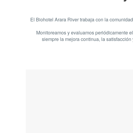
El Biohotel Arara River trabaja con la comunida
Monitoreamos y evaluamos periódicamente el 
siempre la mejora continua, la satisfacción