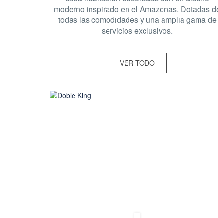
moderno inspirado en el Amazonas. Dotadas d
todas las comodidades y una amplia gama de
servicios exclusivos.
Desde $305.000
VER TODO
Doble King