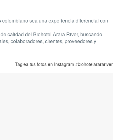
s colombiano sea una experiencia diferencial con
e calidad del Biohotel Arara River, buscando
ales, colaboradores, clientes, proveedores y
Taglea tus fotos en Instagram
#biohotelararariver