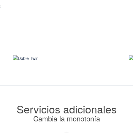
e
Desde $305.000
Doble Twin
Servicios adicionales
Cambia la monotonía