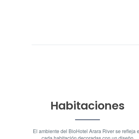
Habitaciones
El ambiente del BioHotel Arara River se refleja 
cada habitación decoradas con un diseño