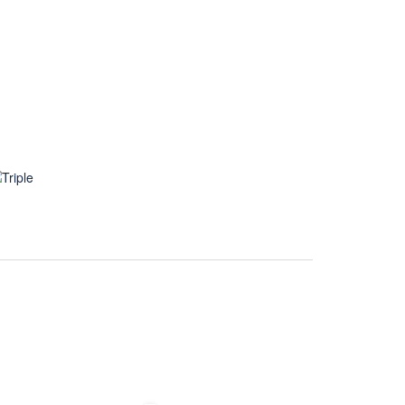
Desde $280.000
Triple