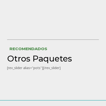
RECOMENDADOS
Otros Paquetes
[rev_slider alias="pots"][/rev_slider]