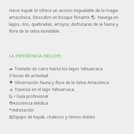
Hacer kayak te ofrece un acceso inigualable de la magia
amazónica, Descubre un bosque flotante 🌎. Navega en
lagos, ríos, quebradas, arroyos; disfrutaras de la fauna y
flora de la selva inundable.
LA EXPERIENCIA INCLUYE:
🚙 Traslado en carro hasta los lagos Yahuarcaca
️3 horas de actividad
🌳 Observación fauna y flora de la Selva Amazónica
🚣 Travesía en el lago Yahuarcaca.
🙋♂️Guía profesional
⛑️Asistencia Médica
*Hidratación
🎽Equipo de kayak, chalecos y remos dobles