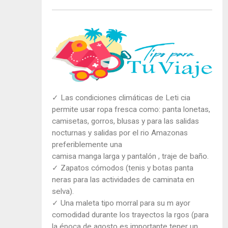
✓ Las condiciones climáticas de Leti cia
permite usar ropa fresca como: panta lonetas,
camisetas, gorros, blusas y para las salidas
nocturnas y salidas por el rio Amazonas
preferiblemente una
camisa manga larga y pantalón , traje de baño.
✓ Zapatos cómodos (tenis y botas panta
neras para las actividades de caminata en
selva).
✓ Una maleta tipo morral para su m ayor
comodidad durante los trayectos la rgos (para
la época de agosto es importante tener un