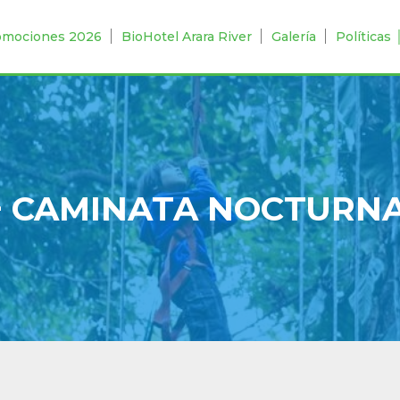
omociones 2026
BioHotel Arara River
Galería
Políticas
+ CAMINATA NOCTURN