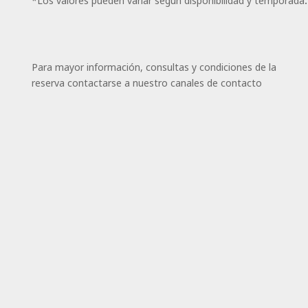
*Los valores pueden variar según disponibilidad y temporada.
Para mayor información, consultas y condiciones de la
reserva contactarse a nuestro canales de contacto