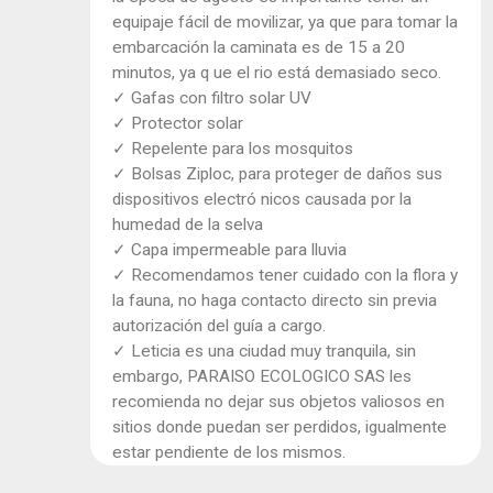
equipaje fácil de movilizar, ya que para tomar la
embarcación la caminata es de 15 a 20
minutos, ya q ue el rio está demasiado seco.
✓ Gafas con filtro solar UV
✓ Protector solar
✓ Repelente para los mosquitos
✓ Bolsas Ziploc, para proteger de daños sus
dispositivos electró nicos causada por la
humedad de la selva
✓ Capa impermeable para lluvia
✓ Recomendamos tener cuidado con la flora y
la fauna, no haga contacto directo sin previa
autorización del guía a cargo.
✓ Leticia es una ciudad muy tranquila, sin
embargo, PARAISO ECOLOGICO SAS les
recomienda no dejar sus objetos valiosos en
sitios donde puedan ser perdidos, igualmente
estar pendiente de los mismos.