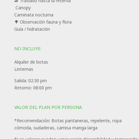
🚙 Traslado hasta la reserva
️ ️Canopy
Caminata nocturna
🌳 Observación fauna y flora
Guía / hidratación
NO INCLUYE:
Alquiler de botas
Linternas
Salida: 02:30 pm
Retorno: 08:00 pm
VALOR DEL PLAN POR PERSONA
*Recomendación: Botas pantaneras, repelente, ropa
cómoda, sudaderas, camisa manga larga