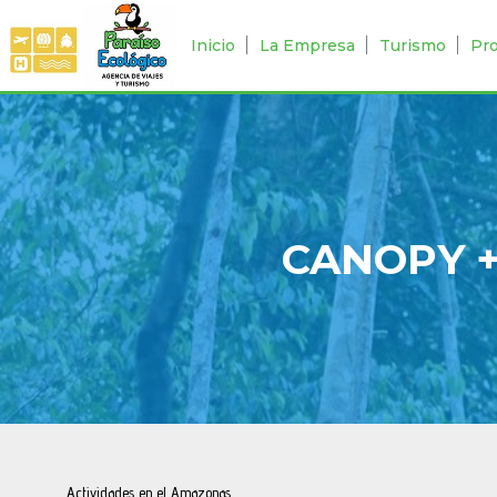
Inicio
La Empresa
Turismo
Pr
CANOPY 
Actividades en el Amazonas