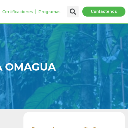
Contáctenos
 │ Certificaciones │ Programas
A OMAGUA