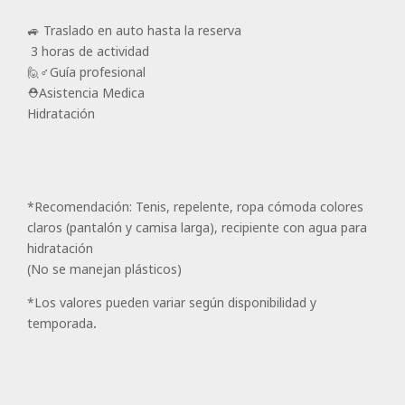
🚙 Traslado en auto hasta la reserva
️ ️3 horas de actividad
🙋♂️Guía profesional
⛑️Asistencia Medica
Hidratación
*Recomendación: Tenis, repelente, ropa cómoda colores
claros (pantalón y camisa larga), recipiente con agua para
hidratación
(No se manejan plásticos)
*Los valores pueden variar según disponibilidad y
temporada.