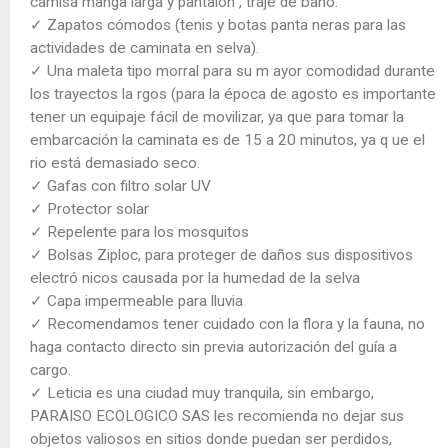
camisa manga larga y pantalón , traje de baño.
✓ Zapatos cómodos (tenis y botas panta neras para las
actividades de caminata en selva).
✓ Una maleta tipo morral para su m ayor comodidad durante
los trayectos la rgos (para la época de agosto es importante
tener un equipaje fácil de movilizar, ya que para tomar la
embarcación la caminata es de 15 a 20 minutos, ya q ue el
rio está demasiado seco.
✓ Gafas con filtro solar UV
✓ Protector solar
✓ Repelente para los mosquitos
✓ Bolsas Ziploc, para proteger de daños sus dispositivos
electró nicos causada por la humedad de la selva
✓ Capa impermeable para lluvia
✓ Recomendamos tener cuidado con la flora y la fauna, no
haga contacto directo sin previa autorización del guía a
cargo.
✓ Leticia es una ciudad muy tranquila, sin embargo,
PARAISO ECOLOGICO SAS les recomienda no dejar sus
objetos valiosos en sitios donde puedan ser perdidos,