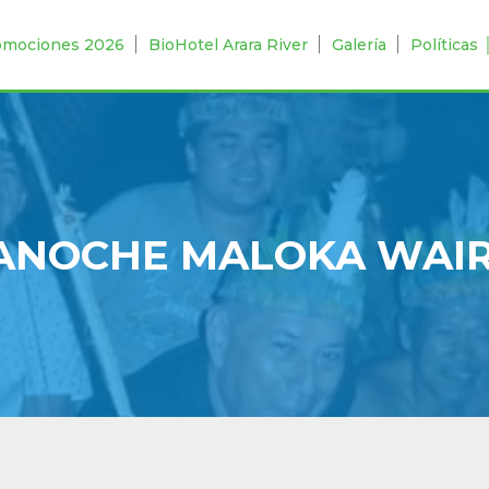
omociones 2026
BioHotel Arara River
Galería
Políticas
ANOCHE MALOKA WAI