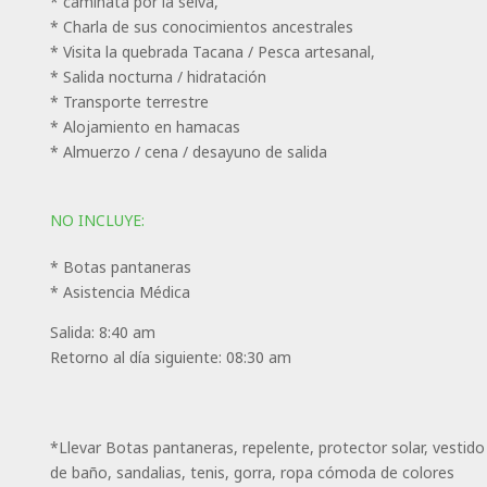
* caminata por la selva,
* Charla de sus conocimientos ancestrales
* Visita la quebrada Tacana / Pesca artesanal,
* Salida nocturna / hidratación
* Transporte terrestre
* Alojamiento en hamacas
* Almuerzo / cena / desayuno de salida
NO INCLUYE:
* Botas pantaneras
* Asistencia Médica
Salida: 8:40 am
Retorno al día siguiente: 08:30 am
*Llevar Botas pantaneras, repelente, protector solar, vestido
de baño, sandalias, tenis, gorra, ropa cómoda de colores