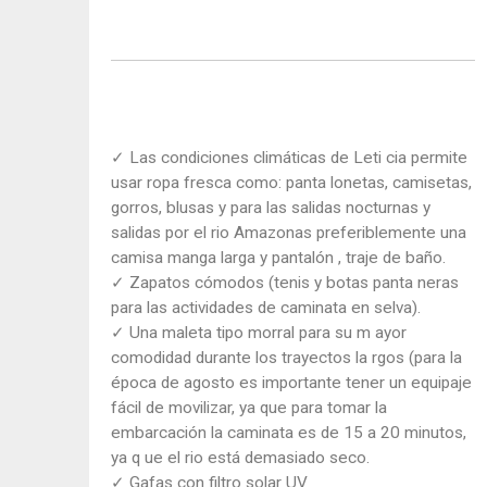
✓ Las condiciones climáticas de Leti cia permite
usar ropa fresca como: panta lonetas, camisetas,
gorros, blusas y para las salidas nocturnas y
salidas por el rio Amazonas preferiblemente una
camisa manga larga y pantalón , traje de baño.
✓ Zapatos cómodos (tenis y botas panta neras
para las actividades de caminata en selva).
✓ Una maleta tipo morral para su m ayor
comodidad durante los trayectos la rgos (para la
época de agosto es importante tener un equipaje
fácil de movilizar, ya que para tomar la
embarcación la caminata es de 15 a 20 minutos,
ya q ue el rio está demasiado seco.
✓ Gafas con filtro solar UV