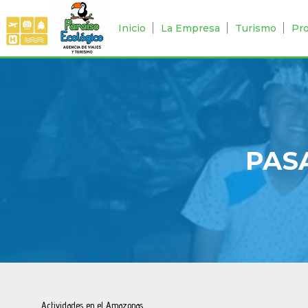
Inicio
La Empresa
Turismo
Pr
PAS
Actividades en el Amazonas