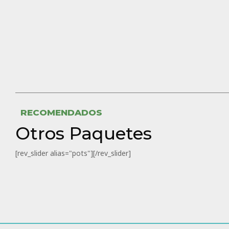
RECOMENDADOS
Otros Paquetes
[rev_slider alias="pots"][/rev_slider]